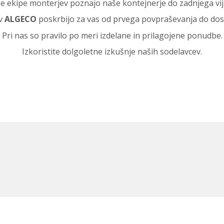
e ekipe monterjev poznajo naše kontejnerje do zadnjega vij
ov
ALGECO
poskrbijo za vas od prvega povpraševanja do dost
Pri nas so pravilo po meri izdelane in prilagojene ponudbe.
Izkoristite dolgoletne izkušnje naših sodelavcev.