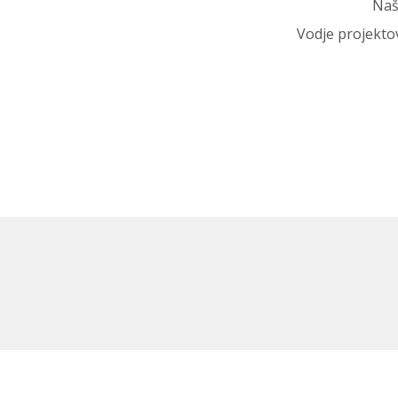
Naš
Vodje projekt