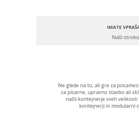
IMATE VPRAŠ
Naši stroko
Ne glede na to, ali gre za posamezn
za pisarne, upravno stavbo ali skl
našli kontejnerje vseh velikosti
kontejnerji in modularni o