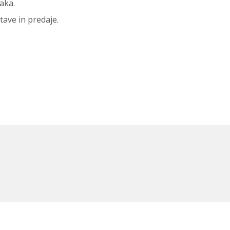
aka.
ave in predaje.