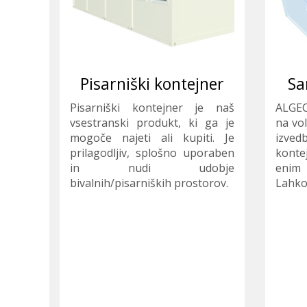
Pisarniški kontejner
Sa
Pisarniški kontejner je naš
ALGEC
vsestranski produkt, ki ga je
na vol
mogoče najeti ali kupiti. Je
izve
prilagodljiv, splošno uporaben
konte
in nudi udobje
enim
bivalnih/pisarniških prostorov.
Lahko 