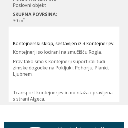
Poslovni objekt
SKUPNA POVRŠINA:
30 m²
Kontejnerski sklop, sestavljen iz 3 kontejnerjev.
Kontejnerji so locirani na smučišču Rogla.
Prav tako smo s kontejnerji suportirali tudi
zimske dogodke na Pokljuki, Pohorju, Planici,
Ljubnem.
Transport kontejnerjev in montaža opravljena
s strani Algeca.