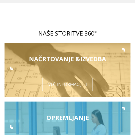
NAŠE STORITVE 360°
NAČRTOVANJE &
IZVEDBA
VEČ INFORMACIJ
OPREMLJANJE