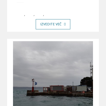
,
,
,
IZVEDITE VEČ