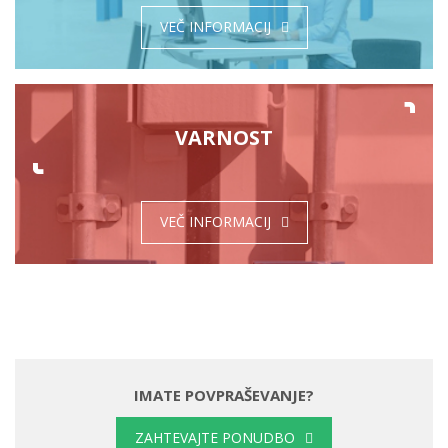
VEČ INFORMACIJ
VARNOST
VEČ INFORMACIJ
IMATE POVPRAŠEVANJE?
ZAHTEVAJTE PONUDBO