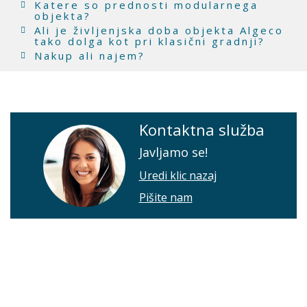
Katere so prednosti modularnega
objekta?
Ali je življenjska doba objekta Algeco
tako dolga kot pri klasični gradnji?
Nakup ali najem?
Kontaktna služba
Javljamo se!
Uredi klic nazaj
Pišite nam