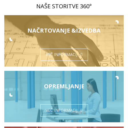
NAŠE STORITVE 360°
NAČRTOVANJE &
IZVEDBA
VEČ INFORMACIJ
OPREMLJANJE
VEČ INFORMACIJ