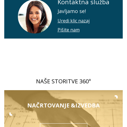
Kontaktna služba
Javljamo se!
Uredi klic nazaj
Pišite nam
NAŠE STORITVE 360°
NAČRTOVANJE &
IZVEDBA