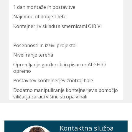
1 dan montaže in postavitve
Najemno obdobje 1 leto
Kontejnerji v skladu s smernicami OIB VI
Posebnosti in izzivi projekta:
Niveliranje terena
Opremljanje garderob in pisarn z ALGECO
opremo
Postavitev kontejnerjev znotraj hale
Dodatno manipuliranje kontejnerjev s pomočjo
viličarja zaradi višine stropa v hali
Kontaktna služba