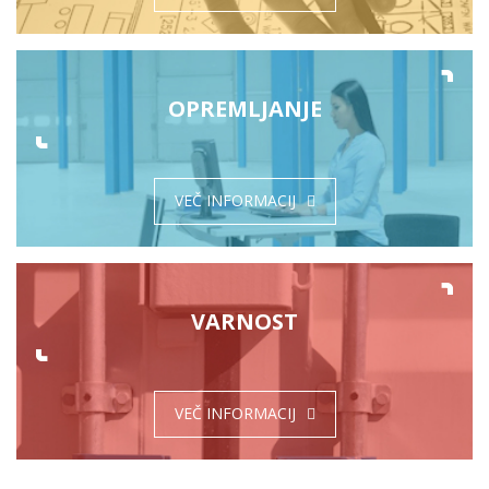
OPREMLJANJE
VEČ INFORMACIJ
VARNOST
VEČ INFORMACIJ