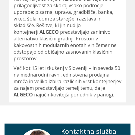
prilagodljivost za skoraj vsako področje
uporabe: pisarna, uprava, gradbišče, banka,
vrtec, šola, dom za starejše, razstava in
skladišče. Rešitve, ki jih nudijo
kontejnerji
ALGECO
predstavljajo zanimivo
alternativo klasični gradnji. Prostori v
kakovostnih modularnih enotah v ničemer ne
odstopajo od običajno zasnovanih klasičnih
prostorov.
Več kot 15 let izkušenj v Sloveniji – in seveda 50
na mednarodni ravni, edinstvena prodajna
mreža in velika izbira različnih vrst kontejnerjev
za najem predstavljajo temelj temu, da je
ALGECO
najučinkovitejši ponudnik v panogi.
Kontaktna služba